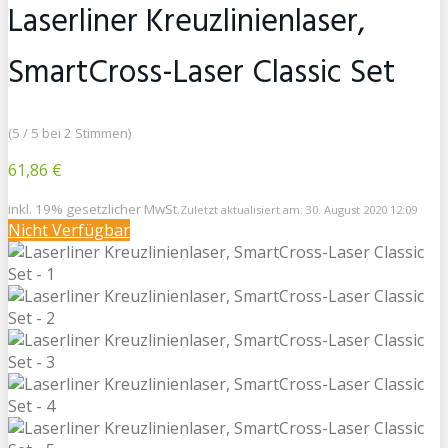
Laserliner Kreuzlinienlaser,
SmartCross-Laser Classic Set
(5 / 5 bei 2 Stimmen)
61,86 €
inkl. 19% gesetzlicher MwSt.
Zuletzt aktualisiert am: 30. August 2020 12:09
Nicht Verfügbar