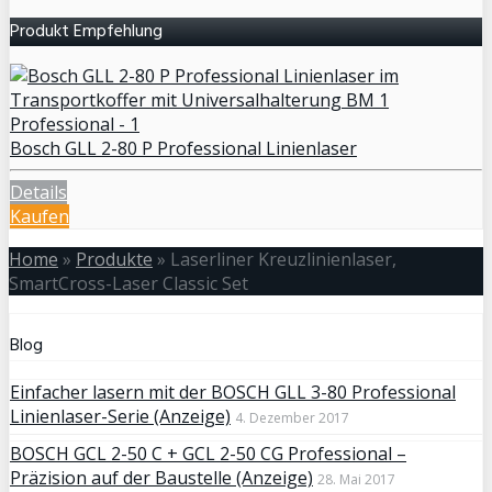
Produkt Empfehlung
Bosch GLL 2-80 P Professional Linienlaser
Details
Kaufen
Home
»
Produkte
»
Laserliner Kreuzlinienlaser,
SmartCross-Laser Classic Set
Blog
Einfacher lasern mit der BOSCH GLL 3-80 Professional
Linienlaser-Serie (Anzeige)
4. Dezember 2017
BOSCH GCL 2-50 C + GCL 2-50 CG Professional –
Präzision auf der Baustelle (Anzeige)
28. Mai 2017