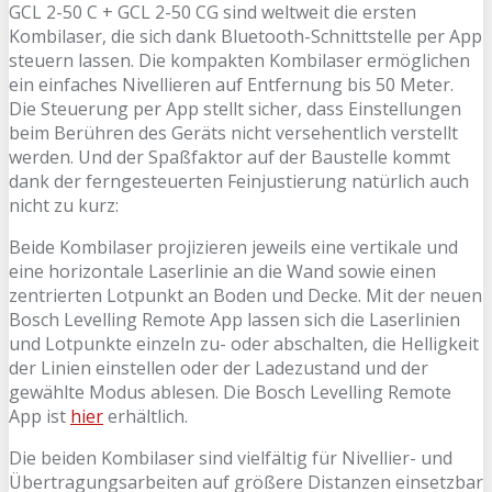
GCL 2-50 C + GCL 2-50 CG sind weltweit die ersten
Kombilaser, die sich dank Bluetooth-Schnittstelle per App
steuern lassen. Die kompakten Kombilaser ermöglichen
ein einfaches Nivellieren auf Entfernung bis 50 Meter.
Die Steuerung per App stellt sicher, dass Einstellungen
beim Berühren des Geräts nicht versehentlich verstellt
werden. Und der Spaßfaktor auf der Baustelle kommt
dank der ferngesteuerten Feinjustierung natürlich auch
nicht zu kurz:
Beide Kombilaser projizieren jeweils eine vertikale und
eine horizontale Laserlinie an die Wand sowie einen
zentrierten Lotpunkt an Boden und Decke. Mit der neuen
Bosch Levelling Remote App lassen sich die Laserlinien
und Lotpunkte einzeln zu- oder abschalten, die Helligkeit
der Linien einstellen oder der Ladezustand und der
gewählte Modus ablesen. Die Bosch Levelling Remote
App ist
hier
erhältlich.
Die beiden Kombilaser sind vielfältig für Nivellier- und
Übertragungsarbeiten auf größere Distanzen einsetzbar