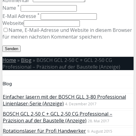
Kommentar
*
Name
*
E-Mail Adresse
Webseite
Name, E-Mail-Adresse und Website in diesem Browser
für meinen nächsten Kommentar speichern.
Home
»
Blog
»
BOSCH GCL 2-50 C + GCL 2-50 CG
Professional – Präzision auf der Baustelle (Anzeige)
Blog
Einfacher lasern mit der BOSCH GLL 3-80 Professional
Linienlaser-Serie (Anzeige)
4. Dezember 2017
BOSCH GCL 2-50 C + GCL 2-50 CG Professional –
Präzision auf der Baustelle (Anzeige)
28. Mai 2017
Rotationslaser für Profi Handwerker
9. August 2015