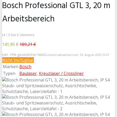
Bosch Professional GTL 3, 20 m
Arbeitsbereich
(4 / 5 bei 6 Stimmen)
141,95 €
189,21 €
inkl. 19% gesetzlicher MwSt.
Zuletzt aktualisiert am: 30. August 2020 13:07
Nicht Verfügbar
Marken
Bosch
Typen
Baulaser
,
Kreuzlaser / Crossliner