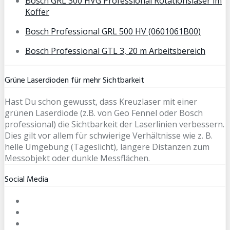
Bosch GRL 300 HVG Professional Rotationslaser im
Koffer
Bosch Professional GRL 500 HV (0601061B00)
Bosch Professional GTL 3, 20 m Arbeitsbereich
Grüne Laserdioden für mehr Sichtbarkeit
Hast Du schon gewusst, dass Kreuzlaser mit einer
grünen Laserdiode (z.B. von Geo Fennel oder Bosch
professional) die Sichtbarkeit der Laserlinien verbessern.
Dies gilt vor allem für schwierige Verhältnisse wie z. B.
helle Umgebung (Tageslicht), längere Distanzen zum
Messobjekt oder dunkle Messflächen.
Social Media