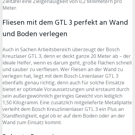
Zieltafel eine Zielgenauigkeit von 0,2 Millimetern pro
Meter.
Fliesen mit dem GTL 3 perfekt an Wand
und Boden verlegen
Auch in Sachen Arbeitsbereich überzeugt der Bosch
Kreuzlaser GTL 3, denn er deckt ganze 20 Meter ab – der
ideale Helfer, wenn es darum geht, große Flächen schnell
und sauber zu verfliesen. Wer Fliesen an der Wand zu
verlegen hat, liegt mit dem Bosch Linienlaser GTL 3
ebenfalls genau richtig, denn auch für solche Einsätze
bietet er optimale Voraussetzungen und erstaunt durch
sein außergewöhnlich geringes Gewicht von lediglich
1,50 Kilogramm. Eine zusätzlich mitgelieferte Metallplatte
verleiht dem Bosch Kreuzlinienlaser GTL 3 ein Plus an
Standfestigkeit, egal ob er auf dem Boden oder an der
Wand zum Einsatz kommt.