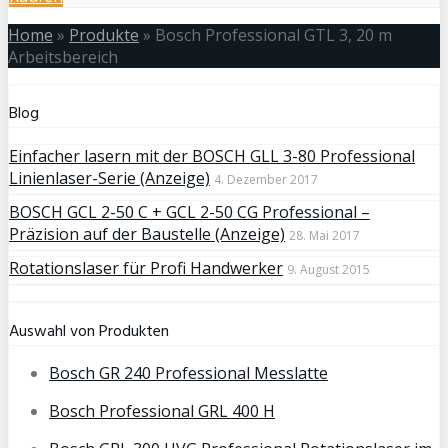
Home
»
Produkte
»
Bosch Professional GTL 3, 20 m
Arbeitsbereich
Blog
Einfacher lasern mit der BOSCH GLL 3-80 Professional
Linienlaser-Serie (Anzeige)
4. Dezember 2017
BOSCH GCL 2-50 C + GCL 2-50 CG Professional –
Präzision auf der Baustelle (Anzeige)
28. Mai 2017
Rotationslaser für Profi Handwerker
9. August 2015
Auswahl von Produkten
Bosch GR 240 Professional Messlatte
Bosch Professional GRL 400 H