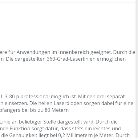
ndere für Anwendungen im Innenbereich geeignet. Durch die
len. Die dargestellten 360-Grad-Laserlinien ermöglichen
L 3-80 p professional möglich ist. Mit den drei separat
ch einsetzen. Die hellen Laserdioden sorgen dabei für eine
mpfängers bei bis zu 80 Metern.
ie an beliebiger Stelle dargestellt wird. Durch die
nde Funktion sorgt dafür, dass stets ein leichtes und
die Genauigkeit liegt bei 0,2 Millimetern je Meter. Durch