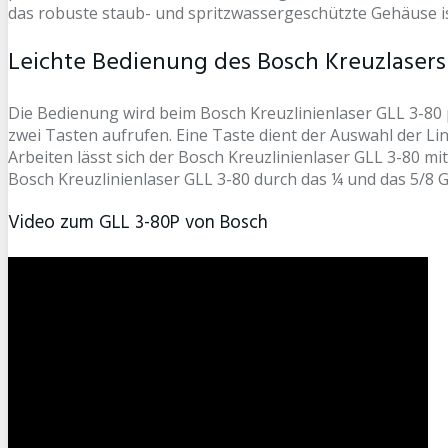
das robuste staub- und spritzwassergeschützte Gehäuse ist
Leichte Bedienung des Bosch Kreuzlasers
Die Bedienung wird beim Bosch Kreuzlinienlaser GLL 3-80 p
zwei Tasten aufrufen. Eine Taste dient der Auswahl der Li
Arbeiten lässt sich der Bosch Kreuzlinienlaser GLL 3-80 mi
Bosch Kreuzlinienlaser GLL 3-80 durch das ¼ und das 5/8 
Video zum GLL 3-80P von Bosch