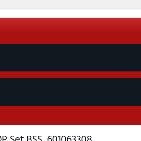
0P Set BSS, 601063308