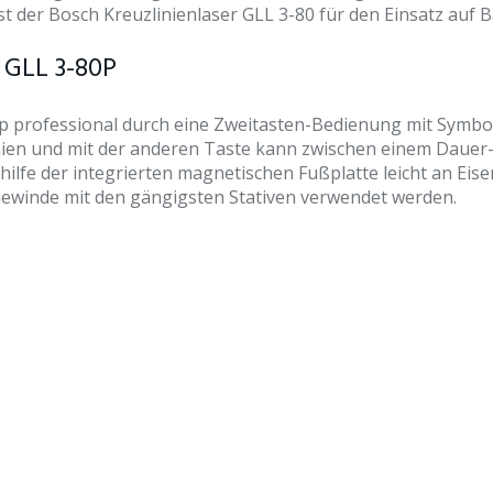
 der Bosch Kreuzlinienlaser GLL 3-80 für den Einsatz auf B
 GLL 3-80P
 professional durch eine Zweitasten-Bedienung mit Symbolen
nien und mit der anderen Taste kann zwischen einem Dauer- 
thilfe der integrierten magnetischen Fußplatte leicht an Eis
Gewinde mit den gängigsten Stativen verwendet werden.