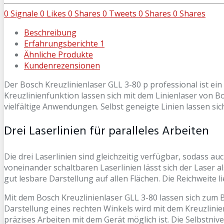
0
Signale
0
Likes
0
Shares
0
Tweets
0
Shares
0
Shares
Beschreibung
Erfahrungsberichte
1
Ähnliche Produkte
Kundenrezensionen
Der Bosch Kreuzlinienlaser GLL 3-80 p professional ist ei
Kreuzlinienfunktion lassen sich mit dem Linienlaser von Bo
vielfältige Anwendungen. Selbst geneigte Linien lassen sich
Drei Laserlinien für paralleles Arbeiten
Die drei Laserlinien sind gleichzeitig verfügbar, sodass au
voneinander schaltbaren Laserlinien lässt sich der Laser a
gut lesbare Darstellung auf allen Flächen. Die Reichweite 
Mit dem Bosch Kreuzlinienlaser GLL 3-80 lassen sich zum Be
Darstellung eines rechten Winkels wird mit dem Kreuzlinienl
präzises Arbeiten mit dem Gerät möglich ist. Die Selbstnive