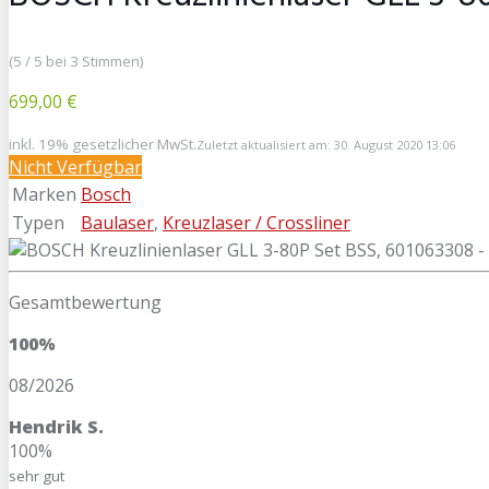
(5 / 5 bei 3 Stimmen)
699,00 €
inkl. 19% gesetzlicher MwSt.
Zuletzt aktualisiert am: 30. August 2020 13:06
Nicht Verfügbar
Marken
Bosch
Typen
Baulaser
,
Kreuzlaser / Crossliner
Gesamtbewertung
100%
08/2026
Hendrik S.
100%
sehr gut