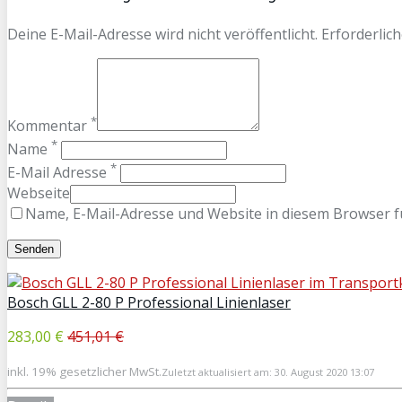
Deine E-Mail-Adresse wird nicht veröffentlicht. Erforderlich
*
Kommentar
*
Name
*
E-Mail Adresse
Webseite
Name, E-Mail-Adresse und Website in diesem Browser 
Bosch GLL 2-80 P Professional Linienlaser
283,00 €
451,01 €
inkl. 19% gesetzlicher MwSt.
Zuletzt aktualisiert am: 30. August 2020 13:07