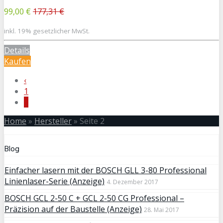
99,00 €
177,31 €
inkl. 19% gesetzlicher MwSt.
Details
Kaufen
‹
1
2
Home
»
Hersteller
»
Seite 2
Blog
Einfacher lasern mit der BOSCH GLL 3-80 Professional
Linienlaser-Serie (Anzeige)
4. Dezember 2017
BOSCH GCL 2-50 C + GCL 2-50 CG Professional –
Präzision auf der Baustelle (Anzeige)
28. Mai 2017